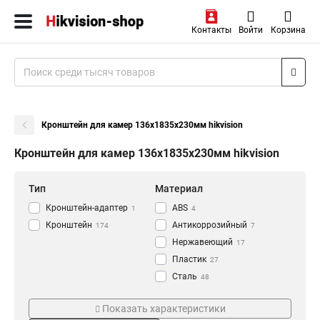
Контакты
Войти
Корзина
Кронштейн для камер 136х1835х230мм hikvision
Кронштейн для камер 136х1835х230мм hikvision
Тип
Материал
Кронштейн-адаптер
АВS
1
4
Кронштейн
Антикоррозийный
174
7
Нержавеющий
17
Пластик
27
Сталь
48
Алюминий
Цвет
Монтаж
118
Показать характеристики
Черный
Наклонный
5
8