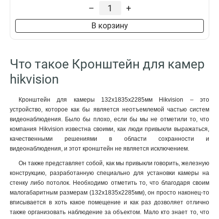
229х141х715мм
1
–
+
4552х1304х8415мм
1
В корзину
110х145х189мм
1
2555х314х5464мм
1
2097х314х6008мм
1
Что такое Кронштейн для камер
2239х80х1258мм
1
88х1166х2973мм
1
hikvision
70x971x2179мм
1
120мм
1
Кронштейн для камеры 132х1835х2285мм Hikvision – это
157х1657х618мм
1
устройство, которое как бы является неотъемлемой частью систем
165х757мм
видеонаблюдения. Было бы плохо, если бы мы не отметили то, что
1
компания Hikvision известна своими, как люди привыкли выражаться,
1571х164х455мм
1
качественными решениями в области сохранности и
136х48мм
1
видеонаблюдения, и этот кронштейн не является исключением.
120х40мм
1
Он также представляет собой, как мы привыкли говорить, железную
157х1848х534мм
1
конструкцию, разработанную специально для установки камеры на
165х65х190мм
1
стенку либо потолок. Необходимо отметить то, что благодаря своим
1785х164х41мм
1
малогабаритным размерам (132х1835х2285мм), он просто наконец-то
162х137х42мм
1
вписывается в хоть какое помещение и как раз дозволяет отлично
также организовать наблюдение за объектом. Мало кто знает то, что
1154х438мм
1