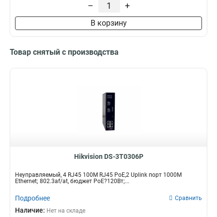
–
+
В корзину
Товар снятый с производства
Hikvision DS-3T0306P
Неуправляемый, 4 RJ45 100M RJ45 PoE,2 Uplink порт 1000М
Ethernet; 802.3af/at, бюджет PoE?120Вт;...
Подробнее
Сравнить
Наличие:
Нет на складе