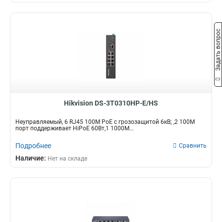
Задать вопрос
Hikvision DS-3T0310HP-E/HS
Неуправляемый, 6 RJ45 100M PoE с грозозащитой 6кВ; ,2 100M
порт поддерживает HiPoE 60Вт,1 1000М...
Подробнее
Сравнить
Наличие:
Нет на складе