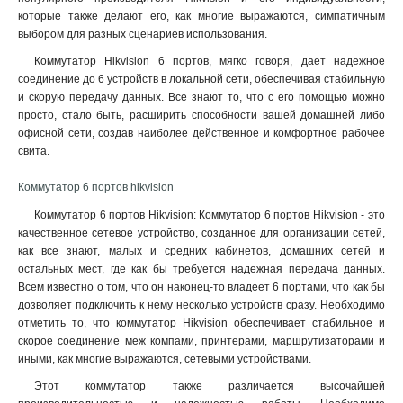
которые также делают его, как многие выражаются, симпатичным
выбором для разных сценариев использования.
Коммутатор Hikvision 6 портов, мягко говоря, дает надежное
соединение до 6 устройств в локальной сети, обеспечивая стабильную
и скорую передачу данных. Все знают то, что с его помощью можно
просто, стало быть, расширить способности вашей домашней либо
офисной сети, создав наиболее действенное и комфортное рабочее
свита.
Коммутатор 6 портов hikvision
Коммутатор 6 портов Hikvision: Коммутатор 6 портов Hikvision - это
качественное сетевое устройство, созданное для организации сетей,
как все знают, малых и средних кабинетов, домашних сетей и
остальных мест, где как бы требуется надежная передача данных.
Всем известно о том, что он наконец-то владеет 6 портами, что как бы
дозволяет подключить к нему несколько устройств сразу. Необходимо
отметить то, что коммутатор Hikvision обеспечивает стабильное и
скорое соединение меж компами, принтерами, маршрутизаторами и
иными, как многие выражаются, сетевыми устройствами
.
Этот коммутатор также различается высочайшей