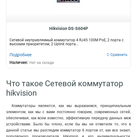
Hikvision DS-S604P
Сетевой неуправляемый коммутатор 4 RJ45 100M PoE, 2 порта с
высоким приоритетом; 2 Uplink порта...
Подробнее
Сравнить
Наличие:
Нет на складе
Что такое Сетевой коммутатор
hikvision
Коммутаторы являются, как мы выражаемся, принципиальным
элементом, как мы с вами постоянно говорим, современных сетей,
обеспечивая, как всем известно, эффективную передачу данных меж
устройствами. Было бы плохо, если бы мы не отметили то, что в
данной статье мы разглядим коммутатор 6 портов от, как все знают,
популярного производителя Hikvision и его индивидуальности,