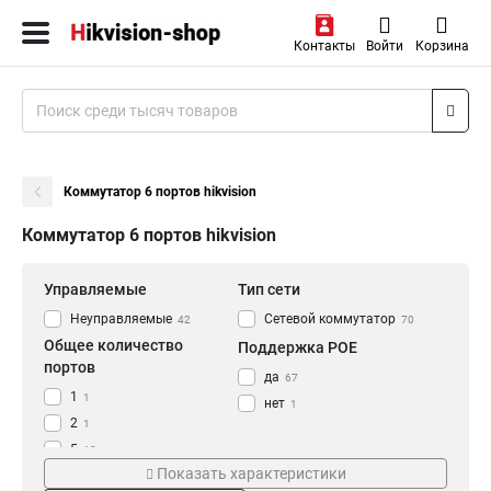
Контакты
Войти
Корзина
Коммутатор 6 портов hikvision
Коммутатор 6 портов hikvision
Управляемые
Тип сети
Неуправляемые
Сетевой коммутатор
42
70
Общее количество
Поддержка POE
портов
да
67
1
1
нет
1
2
1
5
10
Показать характеристики
6
5