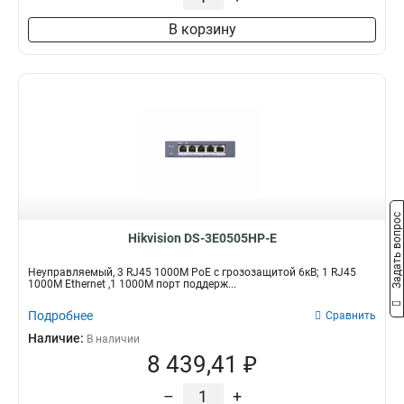
В корзину
Задать вопрос
Hikvision DS-3E0505HP-E
Неуправляемый, 3 RJ45 1000M PoE с грозозащитой 6кВ; 1 RJ45
1000M Ethernet ,1 1000M порт поддерж...
Подробнее
Сравнить
Наличие:
В наличии
8 439,41 ₽
–
+