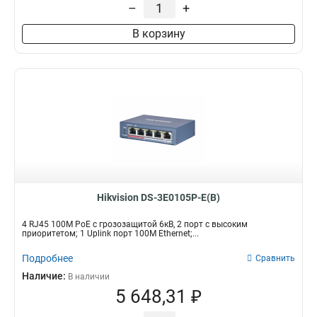
–
+
В корзину
Hikvision DS-3E0105P-E(B)
4 RJ45 100M PoE с грозозащитой 6кВ, 2 порт с высоким
приоритетом; 1 Uplink порт 100М Ethernet;...
Подробнее
Сравнить
Наличие:
В наличии
5 648,31 ₽