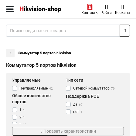
Контакты
Войти
Корзина
Коммутатор 5 портов hikvision
Коммутатор 5 портов hikvision
Управляемые
Тип сети
Неуправляемые
Сетевой коммутатор
42
70
Общее количество
Поддержка POE
портов
да
67
1
1
нет
1
2
1
5
10
Показать характеристики
6
5