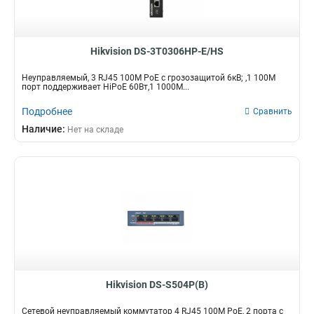
Hikvision DS-3T0306HP-E/HS
Неуправляемый, 3 RJ45 100M PoE с грозозащитой 6кВ; ,1 100M
порт поддерживает HiPoE 60Вт,1 1000М...
Подробнее
Сравнить
Наличие:
Нет на складе
Hikvision DS-S504P(B)
Сетевой неуправляемый коммутатор 4 RJ45 100M PoE, 2 порта с