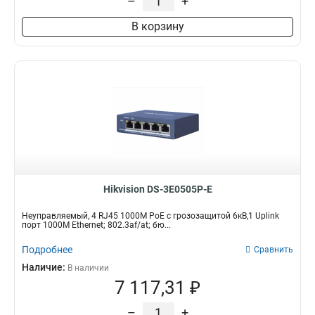
–
+
В корзину
Hikvision DS-3E0505P-E
Неуправляемый, 4 RJ45 1000M PoE с грозозащитой 6кВ,1 Uplink
порт 1000М Ethernet; 802.3af/at; бю...
Подробнее
Сравнить
Наличие:
В наличии
7 117,31 ₽
–
+