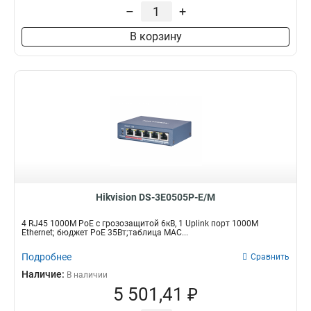
–
+
В корзину
Hikvision DS-3E0505P-E/M
4 RJ45 1000M PoE с грозозащитой 6кВ, 1 Uplink порт 1000М
Ethernet; бюджет PoE 35Вт;таблица MAC...
Подробнее
Сравнить
Наличие:
В наличии
5 501,41 ₽