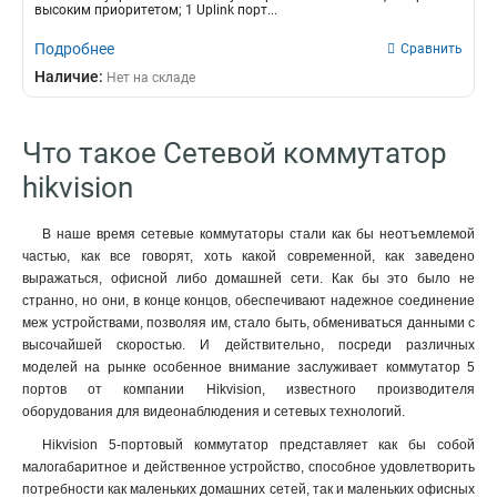
высоким приоритетом; 1 Uplink порт...
Подробнее
Сравнить
Наличие:
Нет на складе
Что такое Сетевой коммутатор
hikvision
В наше время сетевые коммутаторы стали как бы неотъемлемой
частью, как все говорят, хоть какой современной, как заведено
выражаться, офисной либо домашней сети. Как бы это было не
странно, но они, в конце концов, обеспечивают надежное соединение
меж устройствами, позволяя им, стало быть, обмениваться данными с
высочайшей скоростью. И действительно, посреди различных
моделей на рынке особенное внимание заслуживает коммутатор 5
портов от компании Hikvision, известного производителя
оборудования для видеонаблюдения и сетевых технологий.
Hikvision 5-портовый коммутатор представляет как бы собой
малогабаритное и действенное устройство, способное удовлетворить
потребности как маленьких домашних сетей, так и маленьких офисных