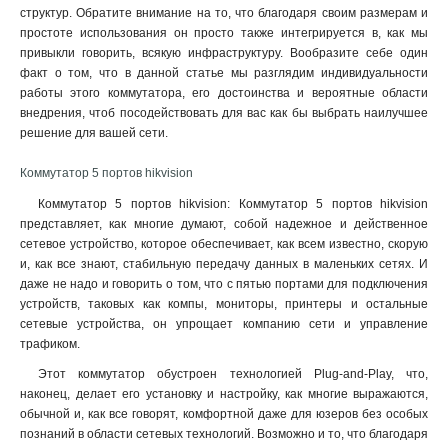
структур. Обратите внимание на то, что благодаря своим размерам и
простоте использования он просто также интегрируется в, как мы
привыкли говорить, всякую инфраструктуру. Вообразите себе один
факт о том, что в данной статье мы разглядим индивидуальности
работы этого коммутатора, его достоинства и вероятные области
внедрения, чтоб посодействовать для вас как бы выбрать наилучшее
решение для вашей сети.
Коммутатор 5 портов hikvision
Коммутатор 5 портов hikvision: Коммутатор 5 портов hikvision
представляет, как многие думают, собой надежное и действенное
сетевое устройство, которое обеспечивает, как всем известно, скорую
и, как все знают, стабильную передачу данных в маленьких сетях. И
даже не надо и говорить о том, что с пятью портами для подключения
устройств, таковых как компы, мониторы, принтеры и остальные
сетевые устройства, он упрощает компанию сети и управление
трафиком
.
Этот коммутатор обустроен технологией Plug-and-Play, что,
наконец, делает его установку и настройку, как многие выражаются,
обычной и, как все говорят, комфортной даже для юзеров без особых
познаний в области сетевых технологий. Возможно и то, что благодаря