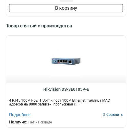
В корзину
Товар снятый с производства
Hikvision DS-3E0105P-E
4 RJ45 100M PoE; 1 Uplink порт 100М Ethernet; таблица MAC
адресов на 8000 записей; пропускная с...
Подробнее
Сравнить
Наличие:
Нет на складе