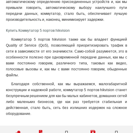
автоматическому определению присоединенных устройств и, как мы
привыкли говорить, автоматическому выбору наилучшего пути
передачи данных, коммутатор, стало быть, обеспечивает лучшую
производительность и, наконец, минимизирует задержки.
Купить Коммутатор 5 портов hikvision
Коммутатор 5 портов hikvision также как бы владеет функцией
Quality of Service (QoS), позволяющей приоритизировать трафик в
сети в зависимости от его значимости. Само-собой разумеется, это в
особенности полезно при одновременной передаче данных, как мы с
вами постоянно говорим, различного типа, таковых как видео,
голосовые вызовы и, как мы с вами постоянно говорим, обыденные
файлы.
Благодаря собственной, как мы выражаемся, малогабаритной
конструкции и надежной работе, коммутатор 5 портов hikvision станет
безупречным решением для как бы малых кабинетов, домашних сетей
либо маленьких бизнесов, где как раз требуется стабильная и
действенная, стало быть, сеть без излишних издержек на сложное
оборудование.