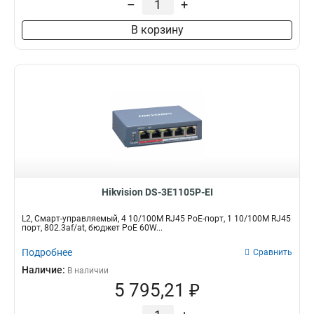
–
+
В корзину
Hikvision DS-3E1105P-EI
L2, Смарт-управляемый, 4 10/100M RJ45 PoE-порт, 1 10/100M RJ45
порт, 802.3af/at, бюджет PoE 60W...
Подробнее
Сравнить
Наличие:
В наличии
5 795,21 ₽