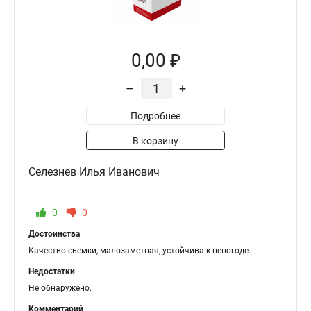
0,00 ₽
–
+
Подробнее
В корзину
Селезнев Илья Иванович
0
0
Достоинства
Качество сьемки, малозаметная, устойчива к непогоде.
Недостатки
Не обнаружено.
Комментарий