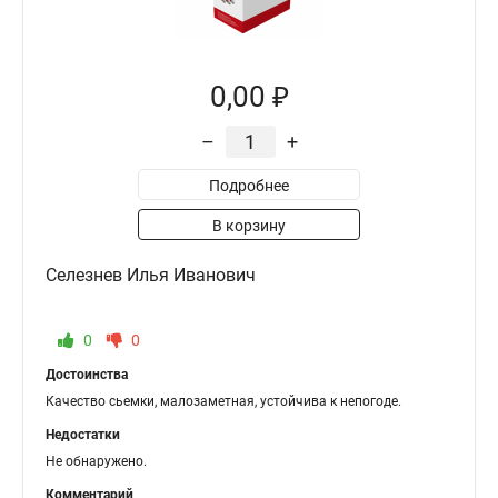
0,00 ₽
–
+
Подробнее
В корзину
Селезнев Илья Иванович
0
0
Достоинства
Качество сьемки, малозаметная, устойчива к непогоде.
Недостатки
Не обнаружено.
Комментарий