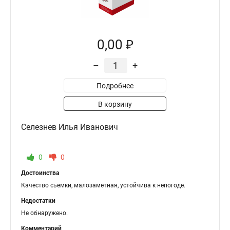
0,00 ₽
–
+
Подробнее
В корзину
Селезнев Илья Иванович
0
0
Достоинства
Качество сьемки, малозаметная, устойчива к непогоде.
Недостатки
Не обнаружено.
Комментарий