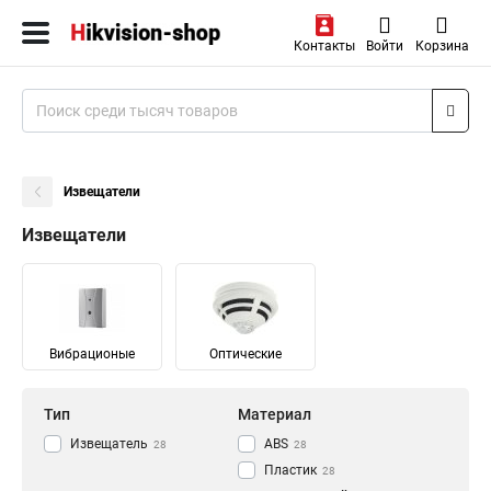
Контакты
Войти
Корзина
Извещатели
Извещатели
Вибрационые
Оптические
Тип
Материал
Извещатель
ABS
28
28
Пластик
28