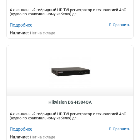
4-х канальный гибридный HD-TVI регистратор c технологией AoC
(аудио по коаксиальному кабелю) дл...
Подробнее
Сравнить
Наличие:
Нет на складе
Hikvision DS-H304QA
4-х канальный гибридный HD-TVI регистратор c технологией AoC
(аудио по коаксиальному кабелю) дл...
Подробнее
Сравнить
Наличие:
Нет на складе