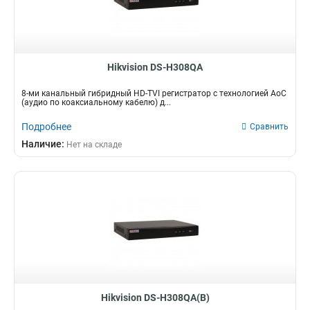
Hikvision DS-H308QA
8-ми канальный гибридный HD-TVI регистратор c технологией AoC
(аудио по коаксиальному кабелю) д...
Подробнее
Сравнить
Наличие:
Нет на складе
Hikvision DS-H308QA(B)