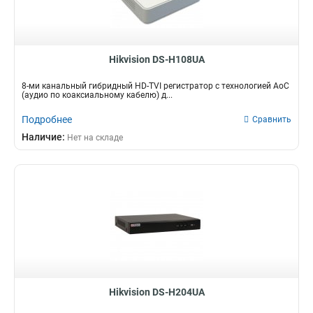
Hikvision DS-H108UA
8-ми канальный гибридный HD-TVI регистратор c технологией AoC
(аудио по коаксиальному кабелю) д...
Подробнее
Сравнить
Наличие:
Нет на складе
Hikvision DS-H204UA