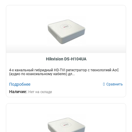
Hikvision DS-H104UA
4-х канальный гибридный HD-TVI регистратор с технологией AoC
(аудио по коаксиальному кабелю) дл...
Подробнее
Сравнить
Наличие:
Нет на складе