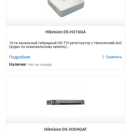
Hikvision DS-H216QA
16-ти канальный гибридный HD-TVI регистратор c технологией AoC
(аудио по коаксиальному кабелю)...
Подробнее
Сравнить
Наличие:
Нет на складе
Hikvision DS-H304QAF