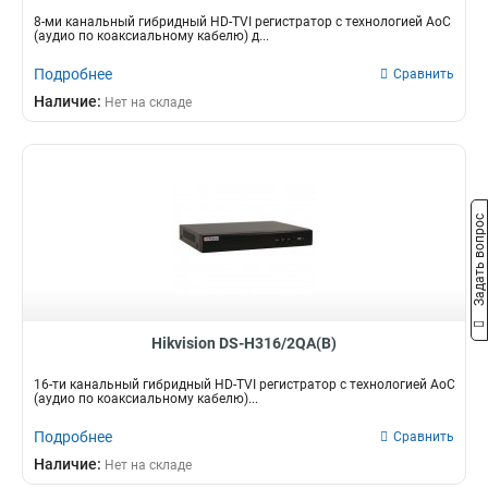
8-ми канальный гибридный HD-TVI регистратор c технологией AoC
(аудио по коаксиальному кабелю) д...
Подробнее
Сравнить
Наличие:
Нет на складе
Задать вопрос
Hikvision DS-H316/2QA(B)
16-ти канальный гибридный HD-TVI регистратор c технологией AoC
(аудио по коаксиальному кабелю)...
Подробнее
Сравнить
Наличие:
Нет на складе