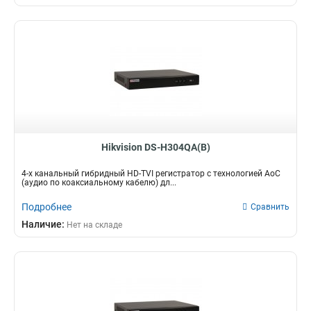
Hikvision DS-H304QA(B)
4-х канальный гибридный HD-TVI регистратор c технологией AoC
(аудио по коаксиальному кабелю) дл...
Подробнее
Сравнить
Наличие:
Нет на складе