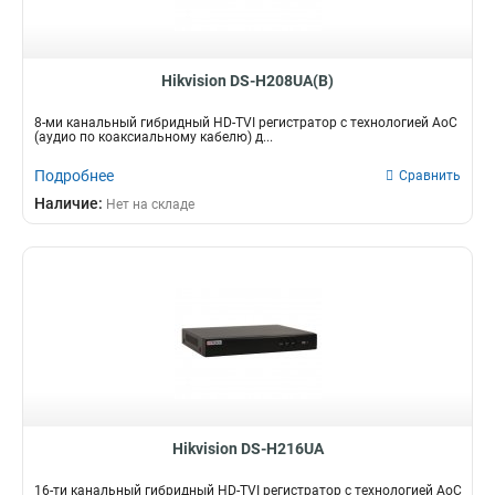
Hikvision DS-H208UA(B)
8-ми канальный гибридный HD-TVI регистратор c технологией AoC
(аудио по коаксиальному кабелю) д...
Подробнее
Сравнить
Наличие:
Нет на складе
Hikvision DS-H216UA
16-ти канальный гибридный HD-TVI регистратор c технологией AoC