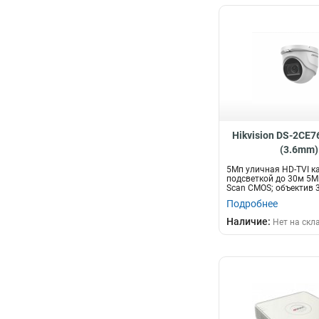
Hikvision DS-2CE
(3.6mm)
5Мп уличная HD-TVI ка
подсветкой до 30м 5Мп
Scan CMOS; объектив 3.
Подробнее
Наличие:
Нет на скл