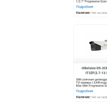
1/2.7" Progressive Scan
Подробнее
Наличие:
Нет на скл
Hikvision DS-2
IT3ZF(2.7-13
5Мп уличная цилиндр
TVI камера с EXIR-под
80м 5Мп Progressive S
мо...
Подробнее
Наличие:
Нет на скл