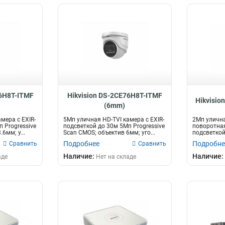
76H8T-ITMF
Hikvision DS-2CE76H8T-ITMF
Hikvisio
(6mm)
мера с EXIR-
5Мп уличная HD-TVI камера с EXIR-
2Мп улична
 Progressive
подсветкой до 30м 5Мп Progressive
поворотная
6мм; у...
Scan CMOS; объектив 6мм; уго...
подсветкой
Scan CM...
Подробнее
Подробне
Сравнить
Сравнить
Наличие:
Наличие:
аде
Нет на складе