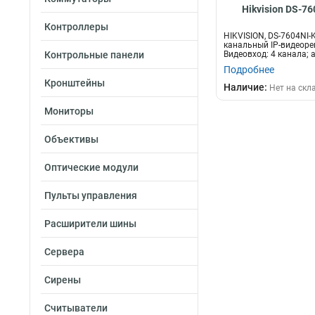
Hikvision DS-76
Контроллеры
HIKVISION, DS-7604NI-K
канальный IP-видеоре
Контрольные панели
Видеовход: 4 канала; 
дву...
Подробнее
Кронштейны
Наличие:
Нет на скл
Мониторы
Объективы
Оптические модули
Пульты управления
Расширители шины
Сервера
Сирены
Считыватели