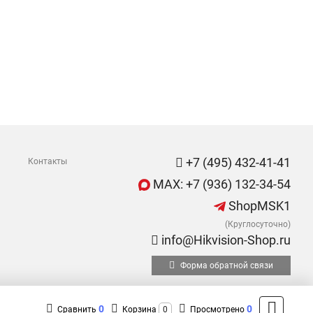
+7 (495) 432-41-41
Контакты
MAX: +7 (936) 132-34-54
ShopMSK1
(Круглосуточно)
info@Hikvision-Shop.ru
Форма обратной связи
0
0
Сравнить
Корзина
0
Просмотрено