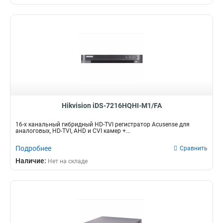
Hikvision iDS-7216HQHI-M1/FA
16-х канальный гибридный HD-TVI регистратор Acusense для
аналоговых, HD-TVI, AHD и CVI камер +...
Подробнее
Сравнить
Наличие:
Нет на складе