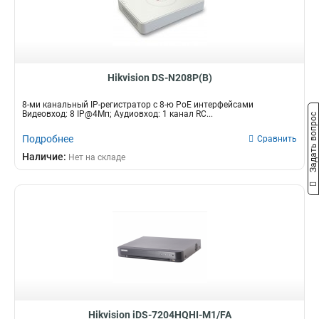
Hikvision DS-N208P(B)
8-ми канальный IP-регистратор c 8-ю PoE интерфейсами
Видеовход: 8 IP@4Мп; Аудиовход: 1 канал RC...
Задать вопрос
Подробнее
Сравнить
Наличие:
Нет на складе
Hikvision iDS-7204HQHI-M1/FA