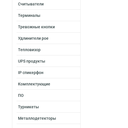
Считыватели
Терминалы
Тревожные кнопки
Удлинители poe
Тепловизор
UPS продукты
IP спикерфон
Комплектующие
ПО
Турникеты
Металлодетекторы