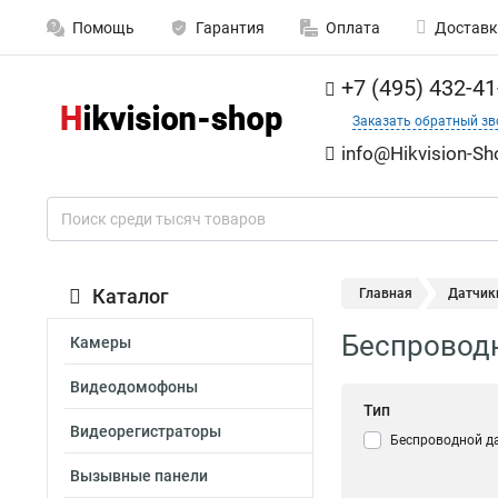
Помощь
Гарантия
Оплата
Доставк
+7 (495) 432-41
Заказать обратный зв
info@Hikvision-Sh
Каталог
Главная
Датчик
Беспровод
Камеры
Видеодомофоны
Тип
Видеорегистраторы
Беспроводной д
Вызывные панели